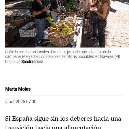
Cata de productos locales durante la jornada reivindicativa de la
campaña 'Menjadors sostenibles, territoris possibles' en Navajas (Alt
Palància)
Sandra Incio
Marta Molas
5 oct 2025 07:00
Si España sigue sin los deberes hacia una
transición hacia una alimentación