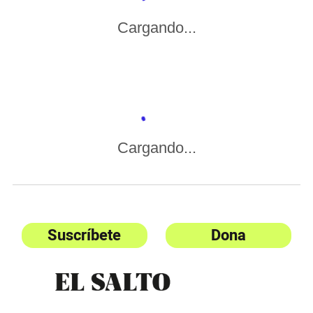
Cargando...
Cargando...
Suscríbete
Dona