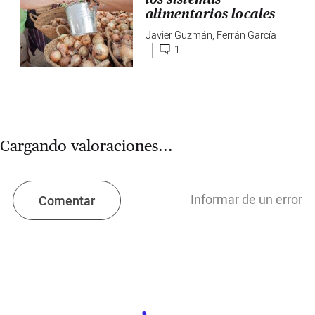
alimentarios locales
Javier Guzmán
,
Ferrán García
1
Cargando valoraciones...
Informar de un error
Comentar