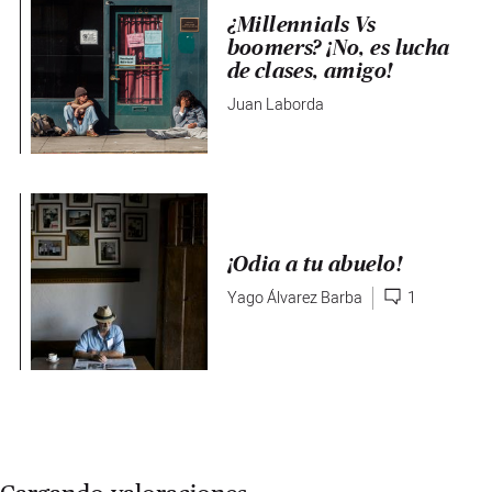
¿Millennials Vs
boomers? ¡No, es lucha
de clases, amigo!
Juan Laborda
¡Odia a tu abuelo!
Yago Álvarez Barba
1