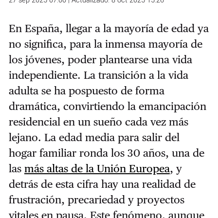
27 sep 2025 07:00 | Actualizado: 8 oct 2025 15:26
En España, llegar a la mayoría de edad ya
no significa, para la inmensa mayoría de
los jóvenes, poder plantearse una vida
independiente. La transición a la vida
adulta se ha pospuesto de forma
dramática, convirtiendo la emancipación
residencial en un sueño cada vez más
lejano. La edad media para salir del
hogar familiar ronda los 30 años, una de
las
más altas de la Unión Europea
, y
detrás de esta cifra hay una realidad de
frustración, precariedad y proyectos
vitales en pausa. Este fenómeno, aunque