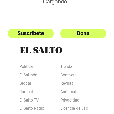
Cargando...
Suscríbete
Dona
Política
Tienda
El Salmón
Contacta
Global
Revista
Radical
Anúnciate
El Salto TV
Privacidad
El Salto Radio
Licencia de uso