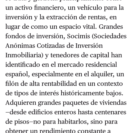
un activo financiero, un vehículo para la
inversión y la extracción de rentas, en
lugar de como un espacio vital. Grandes
fondos de inversión, Socimis (Sociedades
Anónimas Cotizadas de Inversión
Inmobiliaria) y tenedores de capital han
identificado en el mercado residencial
español, especialmente en el alquiler, un
filón de alta rentabilidad en un contexto
de tipos de interés históricamente bajos.
Adquieren grandes paquetes de viviendas
—desde edificios enteros hasta centenares
de pisos—no para habitarlos, sino para
obtener un rendimiento constante a