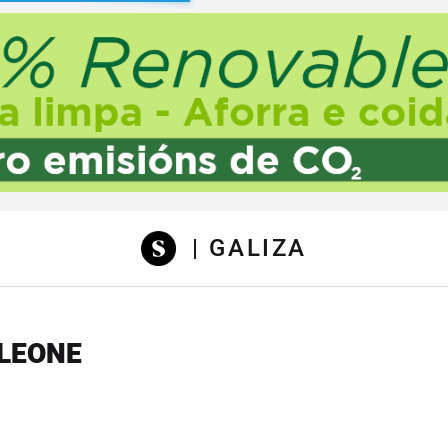
sibilidad
| GALIZA
LEONE