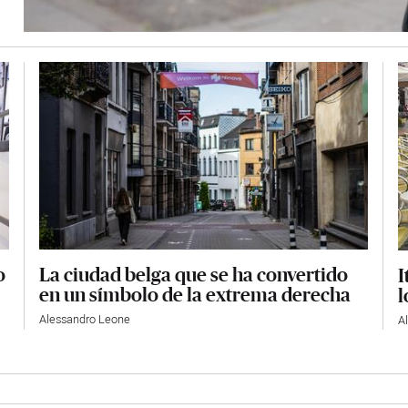
La ciudad belga que se ha convertido
o
I
en un símbolo de la extrema derecha
l
Alessandro Leone
A