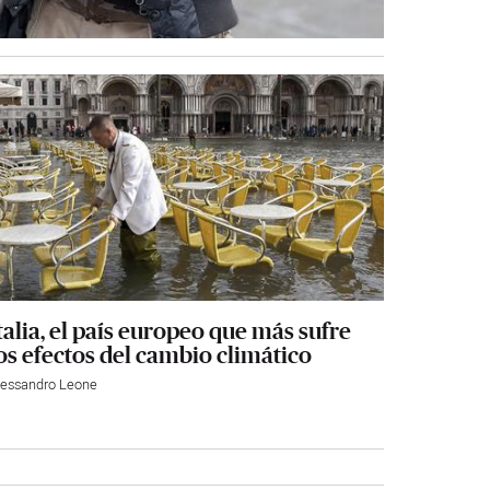
talia, el país europeo que más sufre
os efectos del cambio climático
lessandro Leone