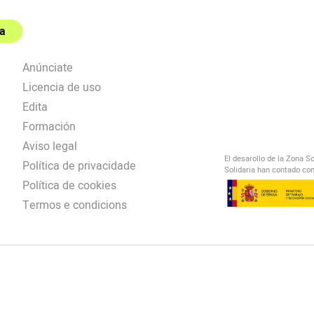
a
Anúnciate
Licencia de uso
Edita
Formación
Aviso legal
El desarollo de la Zona S
Política de privacidade
Solidaria han contado con
Política de cookies
Termos e condicions
El Salto Radio
/
omendación
/
00:00