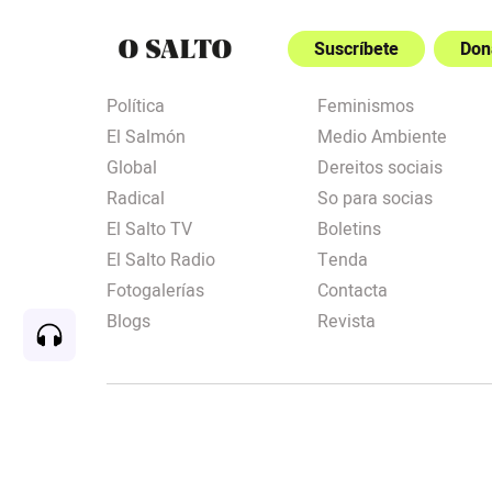
Suscríbete
Don
Política
Feminismos
El Salmón
Medio Ambiente
Global
Dereitos sociais
Radical
So para socias
El Salto TV
Boletins
El Salto Radio
Tenda
Fotogalerías
Contacta
Blogs
Revista
Rec
00:00