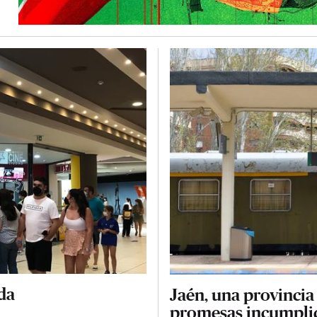
da
Jaén, una provincia 
promesas incumpli