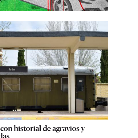
con historial de agravios y
das