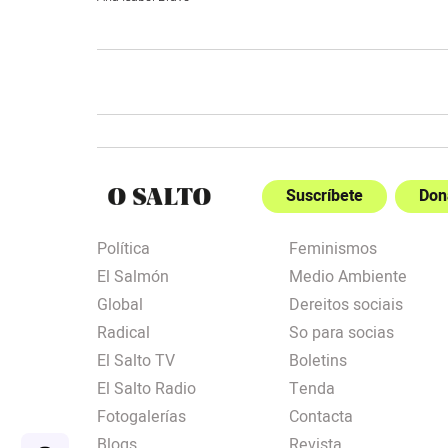
Suscríbete
Don
Política
Feminismos
El Salmón
Medio Ambiente
Global
Dereitos sociais
Radical
So para socias
El Salto TV
Boletins
El Salto Radio
Tenda
Fotogalerías
Contacta
Blogs
Revista