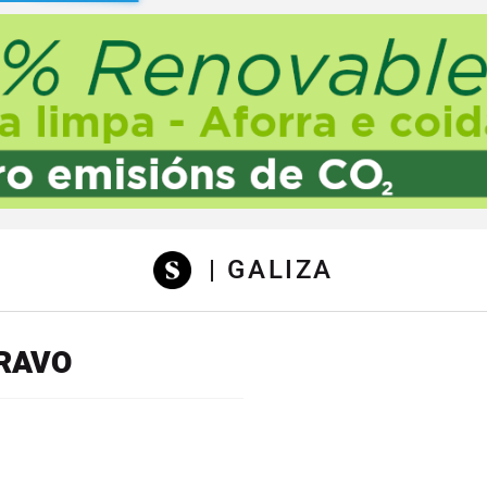
sibilidad
| GALIZA
BRAVO