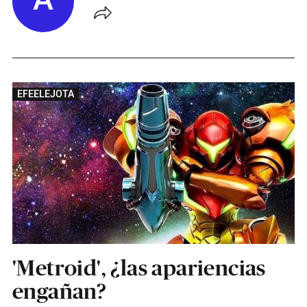
A
EFEELEJOTA
'Metroid', ¿las apariencias
engañan?