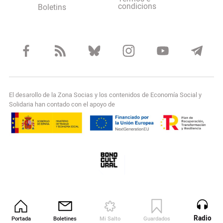
condicions
Boletins
El desarollo de la Zona Socias y los contenidos de Economía Social y
Solidaria han contado con el apoyo de
Radio
Portada
Boletines
Mi Salto
Guardados
Revista