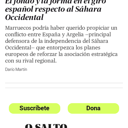
El fondo y la forma en el giro
español respecto al Sáhara
Occidental
Marruecos podría haber querido propiciar un
conflicto entre España y Argelia —principal
defensora de la independencia del Sáhara
Occidental— que entorpezca los planes
europeos de reforzar la asociación estratégica
con su rival regional.
Darío Martín
Suscríbete
Dona