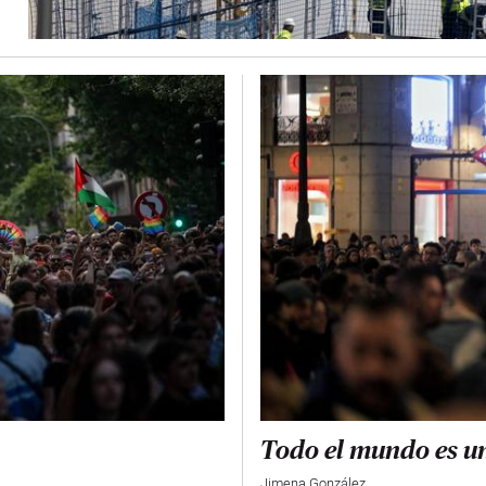
Todo el mundo es un
Jimena González