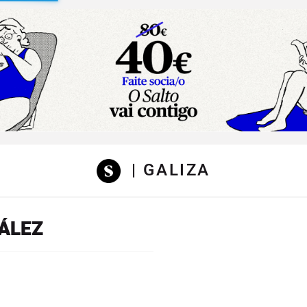
sibilidad
| GALIZA
ÁLEZ