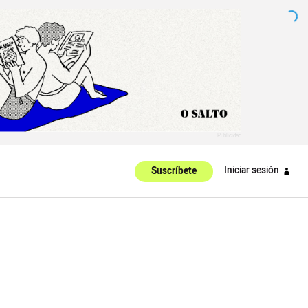
Iniciar sesión
Suscríbete