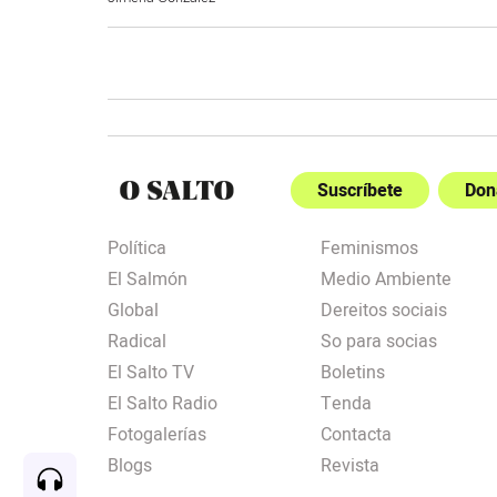
Suscríbete
Don
Política
Feminismos
El Salmón
Medio Ambiente
Global
Dereitos sociais
Radical
So para socias
El Salto TV
Boletins
El Salto Radio
Tenda
Fotogalerías
Contacta
Blogs
Revista