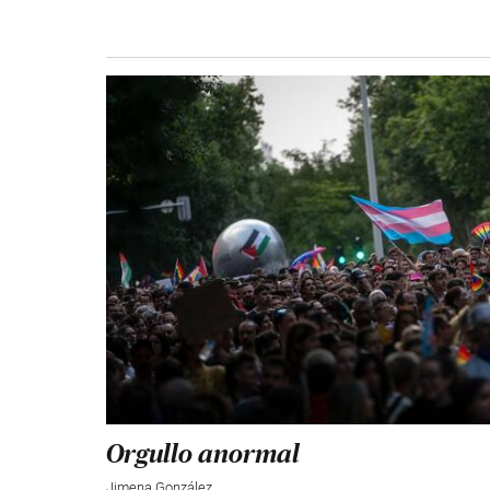
Orgullo anormal
Jimena González