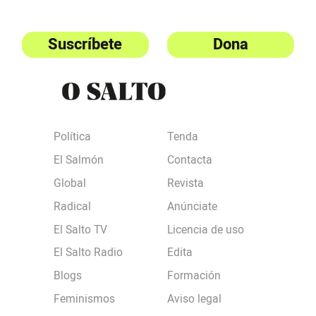
Suscríbete
Dona
Política
Tenda
El Salmón
Contacta
Global
Revista
Radical
Anúnciate
El Salto TV
Licencia de uso
El Salto Radio
Edita
Blogs
Formación
Feminismos
Aviso legal