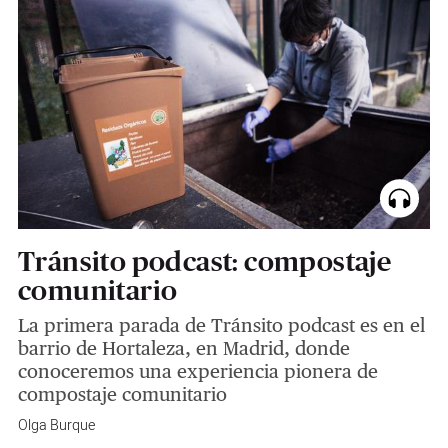
Tránsito podcast: compostaje
comunitario
La primera parada de Tránsito podcast es en el
barrio de Hortaleza, en Madrid, donde
conoceremos una experiencia pionera de
compostaje comunitario
Olga Burque