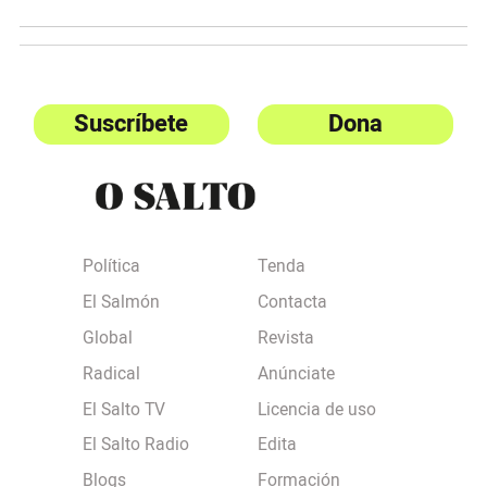
Suscríbete
Dona
Política
Tenda
El Salmón
Contacta
Global
Revista
Radical
Anúnciate
El Salto TV
Licencia de uso
El Salto Radio
Edita
Blogs
Formación