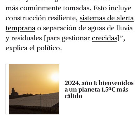
más comúnmente tomadas. Esto incluye
construcción resiliente,
sistemas de alerta
temprana
o separación de aguas de lluvia
y residuales [para gestionar
crecidas
]”,
explica el político.
2024, año 1: bienvenidos
a un planeta 1,5ºC más
cálido