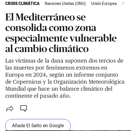
CRISIS CLIMÁTICA
Naciones Unidas (ONU)
Unión Europea
País 
El Mediterráneo se
consolida como zona
especialmente vulnerable
al cambio climático
Las víctimas de la dana suponen dos tercios de
las muertes por fenómenos extremos en
Europa en 2024, según un informe conjunto
de Copernicus y la Organización Meteorológica
Mundial que hace un balance climático del
continente el pasado año.
Añade El Salto en Google