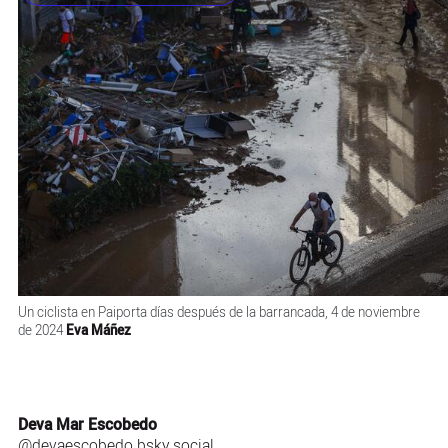
Un ciclista en Paiporta días después de la barrancada, 4 de noviembre
de 2024
Eva Máñez
Deva Mar Escobedo
@devaescobedo.bsky.social