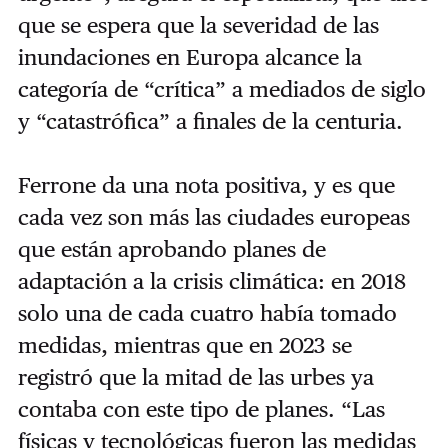
que se espera que la severidad de las
inundaciones en Europa alcance la
categoría de “crítica” a mediados de siglo
y “catastrófica” a finales de la centuria.
Ferrone da una nota positiva, y es que
cada vez son más las ciudades europeas
que están aprobando planes de
adaptación a la crisis climática: en 2018
solo una de cada cuatro había tomado
medidas, mientras que en 2023 se
registró que la mitad de las urbes ya
contaba con este tipo de planes. “Las
físicas y tecnológicas fueron las medidas