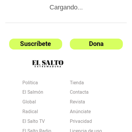
Cargando...
Suscríbete
Dona
Política
Tienda
El Salmón
Contacta
Global
Revista
Radical
Anúnciate
El Salto TV
Privacidad
El Salto Radio
Licencia de uso