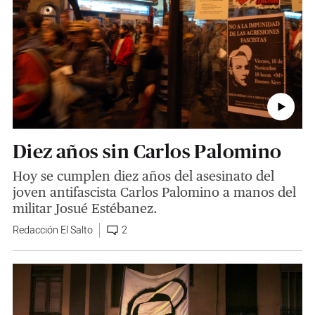
Diez años sin Carlos Palomino
Hoy se cumplen diez años del asesinato del
joven antifascista Carlos Palomino a manos del
militar Josué Estébanez.
Redacción El Salto
2