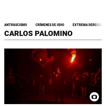
ANTIFASCISMO
CRÍMENES DE ODIO
EXTREMA DERECHA
CARLOS PALOMINO