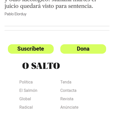
juicio quedará visto para sentencia.
Pablo Elorduy
Suscríbete
Dona
Política
Tenda
El Salmón
Contacta
Global
Revista
Radical
Anúnciate