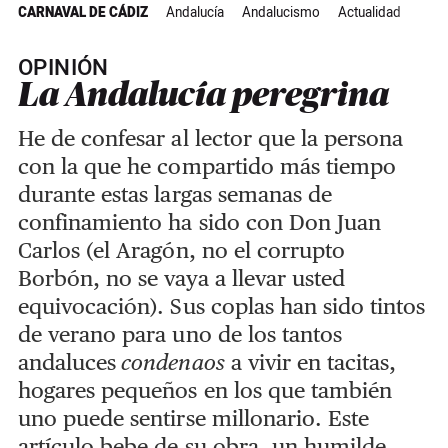
CARNAVAL DE CÁDIZ
Andalucía
Andalucismo
Actualidad
OPINIÓN
La Andalucía peregrina
He de confesar al lector que la persona
con la que he compartido más tiempo
durante estas largas semanas de
confinamiento ha sido con Don Juan
Carlos (el Aragón, no el corrupto
Borbón, no se vaya a llevar usted
equivocación). Sus coplas han sido tintos
de verano para uno de los tantos
andaluces
condenaos
a vivir en tacitas,
hogares pequeños en los que también
uno puede sentirse millonario. Este
artículo bebe de su obra, un humilde