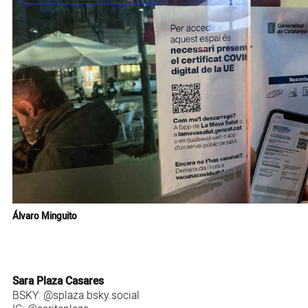
Álvaro Minguito
Sara Plaza Casares
BSKY:
@splaza.bsky.social