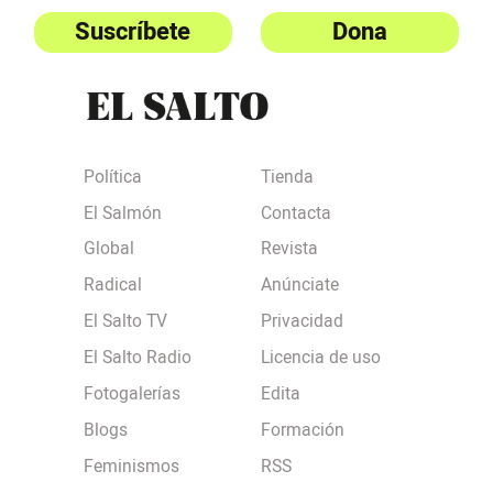
Suscríbete
Dona
Política
Tienda
El Salmón
Contacta
Global
Revista
Radical
Anúnciate
El Salto TV
Privacidad
El Salto Radio
Licencia de uso
Fotogalerías
Edita
Blogs
Formación
Feminismos
RSS