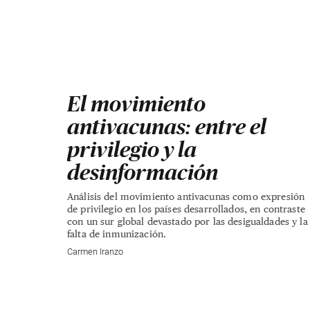
El movimiento
antivacunas: entre el
privilegio y la
desinformación
Análisis del movimiento antivacunas como expresión
de privilegio en los países desarrollados, en contraste
con un sur global devastado por las desigualdades y la
falta de inmunización.
Carmen Iranzo