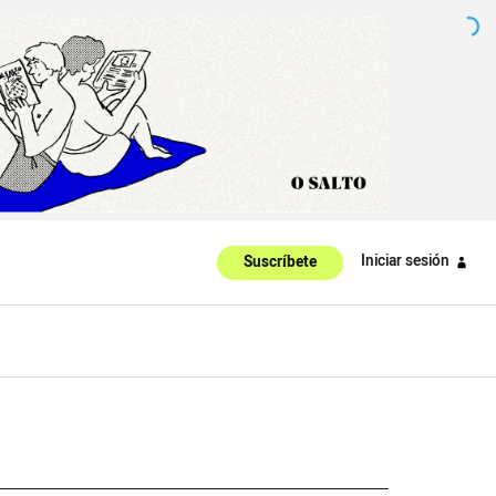
Iniciar sesión
Suscríbete