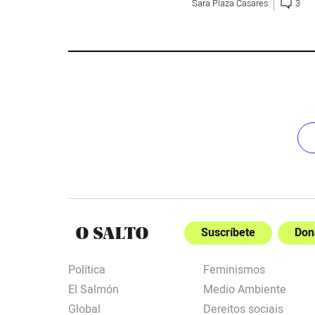
Sara Plaza Casares
3
Suscríbete
Don
Política
Feminismos
El Salmón
Medio Ambiente
Global
Dereitos sociais