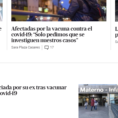
Afectadas por la vacuna contra el
e
L
covid-19: “Solo pedimos que se
p
investiguen nuestros casos”
S
Sara Plaza Casares
17
iada por su ex tras vacunar
covid-19