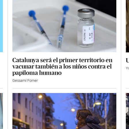
Catalunya será el primer territorio en
U
vacunar también a los niños contra el
Y
papiloma humano
Gessamí Forner