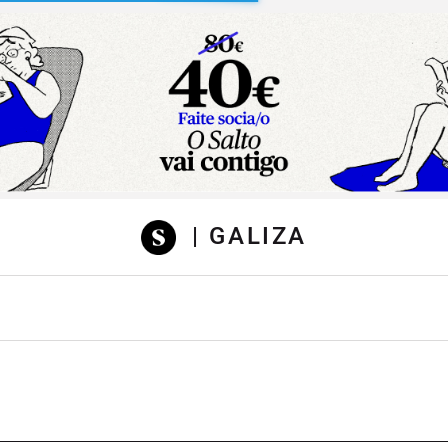
sibilidad
| GALIZA