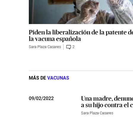
Piden la liberalización de la patente d
la vacuna española
Sara Plaza Casares
2
MÁS DE
VACUNAS
Una madre, denunc
09
/
02/2022
a su hijo contra el 
Sara Plaza Casares