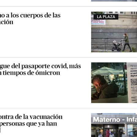
o a los cuerpos de las
LA PLAZA
ación
gue del pasaporte covid, más
n tiempos de ómicron
ontra de la vacunación
 personas que ya han
d