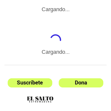
Cargando...
Cargando...
Suscríbete
Dona