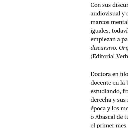
Con sus discu
audiovisual y 
marcos mental
iguales, todaví
empiezan a par
discursivo. Ori
(Editorial Ve
Doctora en filo
docente en la 
estudiando, fra
derecha y sus 
época y los mo
o Abascal de t
el primer mes