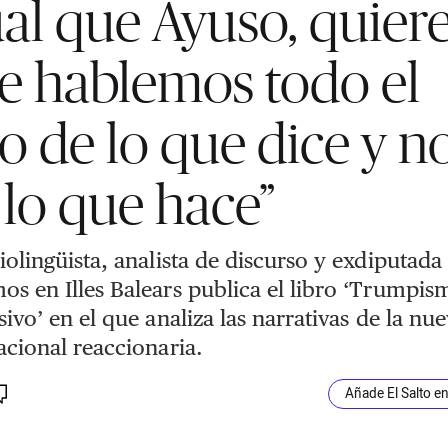
ual que Ayuso, quier
e hablemos todo el
to de lo que dice y n
 lo que hace”
iolingüista, analista de discurso y exdiputada
s en Illes Balears publica el libro ‘Trumpis
sivo’ en el que analiza las narrativas de la nu
acional reaccionaria.
Añade El Salto e