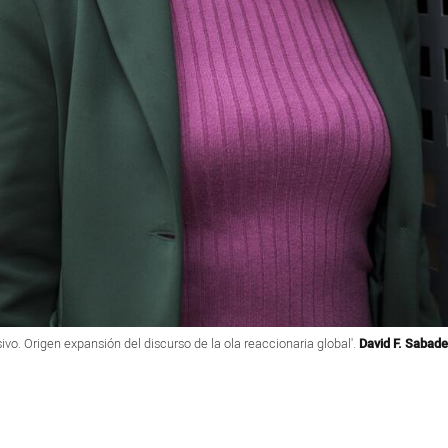
vo. Origen expansión del discurso de la ola reaccionaria global'.
David F. Sabade