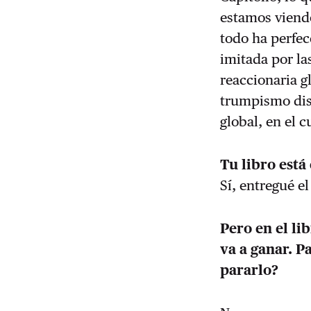
estamos viend
todo ha perfe
imitada por la
reaccionaria gl
trumpismo disc
global, en el 
Tu libro está
Sí, entregué e
Pero en el l
va a ganar. P
pararlo?