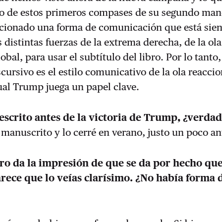
o de estos primeros compases de su segundo man
ccionado una forma de comunicación que está sie
s distintas fuerzas de la extrema derecha, de la ola
obal, para usar el subtítulo del libro. Por lo tanto,
ursivo es el estilo comunicativo de la ola reaccio
cual Trump juega un papel clave.
 escrito antes de la victoria de Trump, ¿verda
l manuscrito y lo cerré en verano, justo un poco a
ibro da la impresión de que se da por hecho q
arece que lo veías clarísimo. ¿No había forma 