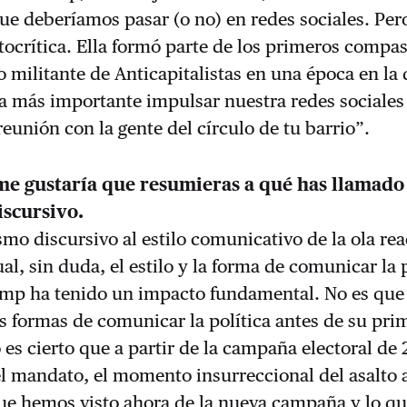
ue deberíamos pasar (o no) en redes sociales. Per
ocrítica. Ella formó parte de los primeros compa
ilitante de Anticapitalistas en una época en la 
a más importante impulsar nuestra redes sociales
eunión con la gente del círculo de tu barrio”.
me gustaría que resumieras a qué has llamado
scursivo.
o discursivo al estilo comunicativo de la ola rea
ual, sin duda, el estilo y la forma de comunicar la 
mp ha tenido un impacto fundamental. No es que
as formas de comunicar la política antes de su pri
es cierto que a partir de la campaña electoral de 
l mandato, el momento insurreccional del asalto 
que hemos visto ahora de la nueva campaña y lo q