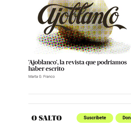
'Ajoblanco', la revista que podríamos
haber escrito
Marta G. Franco
Suscríbete
Don