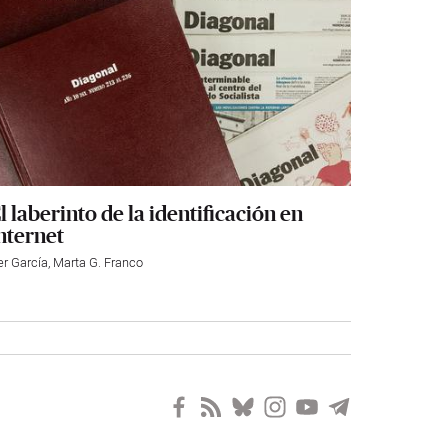
l laberinto de la identificación en
nternet
er García
,
Marta G. Franco