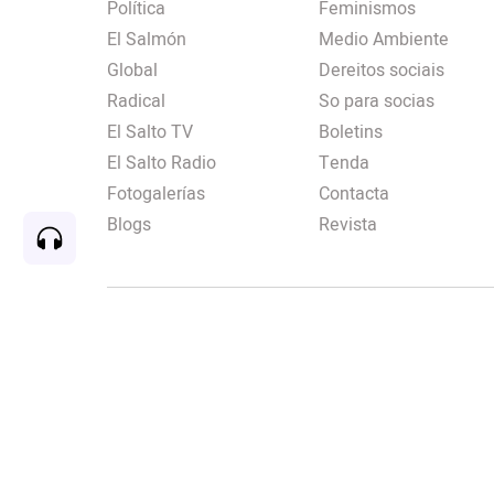
Política
Feminismos
El Salmón
Medio Ambiente
Global
Dereitos sociais
Radical
So para socias
El Salto TV
Boletins
El Salto Radio
Tenda
Fotogalerías
Contacta
Blogs
Revista
Rec
00:00