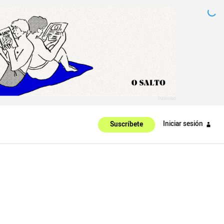
Iniciar sesión
Suscríbete