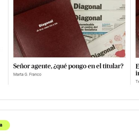
Señor agente, ¿qué pongo en el titular?
E
i
Marta G. Franco
T
a