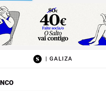
sibilidad
| GALIZA
ANCO