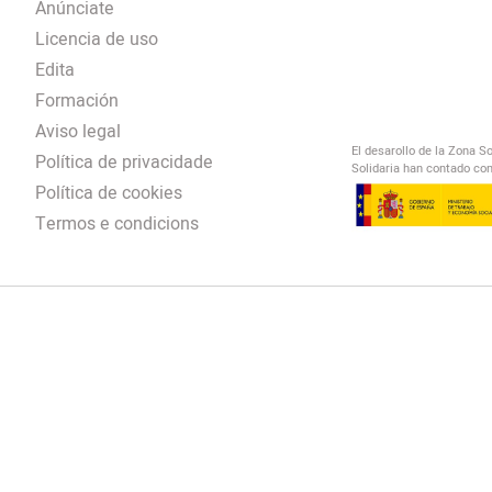
Anúnciate
Licencia de uso
Edita
Formación
Aviso legal
El desarollo de la Zona S
Política de privacidade
Solidaria han contado con
Política de cookies
Termos e condicions
El Salto Radio
/
omendación
/
00:00