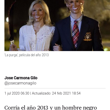
'La purga', película del año 2013
Jose Carmona Gilo
@josecarmonagilo
1 jul 2020 06:30 | Actualizado: 24 feb 2021 18:54
Corría el año 2013 y un hombre negro