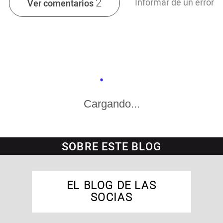
2
Informar de un error
Ver comentarios
Cargando...
SOBRE ESTE BLOG
EL BLOG DE LAS
SOCIAS