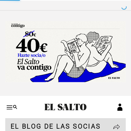
Salto a contenido
Salto a navegación
Conteni
EL BLOG DE LAS SOCIAS