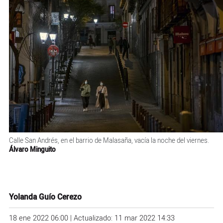
Calle San Andrés, en el barrio de Malasaña, vacía la noche del viernes.
Álvaro Minguito
Yolanda Guío Cerezo
18 ene 2022 06:00 | Actualizado: 11 mar 2022 14:33