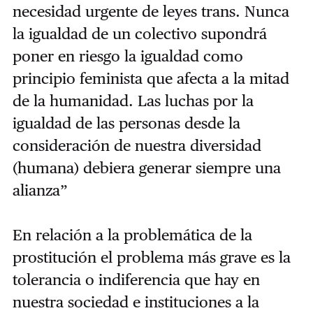
necesidad urgente de leyes trans. Nunca
la igualdad de un colectivo supondrá
poner en riesgo la igualdad como
principio feminista que afecta a la mitad
de la humanidad. Las luchas por la
igualdad de las personas desde la
consideración de nuestra diversidad
(humana) debiera generar siempre una
alianza”
En relación a la problemática de la
prostitución el problema más grave es la
tolerancia o indiferencia que hay en
nuestra sociedad e instituciones a la