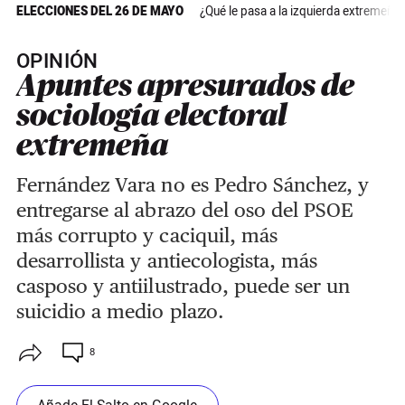
ELECCIONES DEL 26 DE MAYO
¿Qué le pasa a la izquierda extremeña?
OPINIÓN
Apuntes apresurados de
sociología electoral
extremeña
Fernández Vara no es Pedro Sánchez, y
entregarse al abrazo del oso del PSOE
más corrupto y caciquil, más
desarrollista y antiecologista, más
casposo y antiilustrado, puede ser un
suicidio a medio plazo.
8