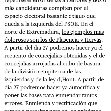
repetirse el error de las anteriores y dos o
más candidaturas compiten por el
espacio electoral bastante exiguo que
queda a la izquierda del PSOE. En el
norte de Extremadura,
los ejemplos más
dolorosos son los de Plasencia y Hervás
.
A partir del día 27 podremos hacer ya el
recuento de concejalías obtenidas y el de
concejalías arrojadas al cubo de basura
de la división sempiterna de las
izquierdas y de la ley d,Hont. A partir de
día 27 podremos hacer ya autocrítica y
poner las bases para enmendar tantos
errores. Enmienda y rectificación que