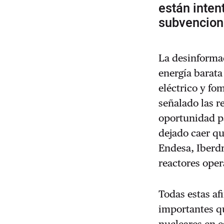
están inten
subvencion
La desinformac
energía barata
eléctrico y fo
señalado las 
oportunidad pa
dejado caer qu
Endesa, Iberdr
reactores oper
Todas estas af
importantes q