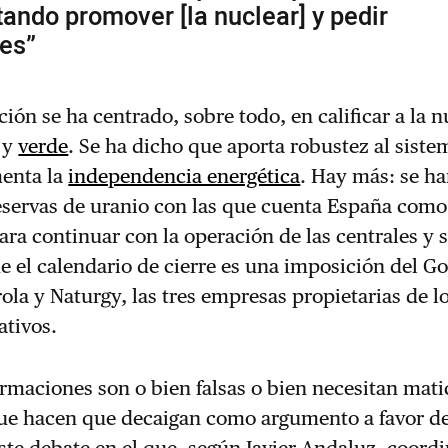
tando promover [la nuclear] y pedir
es”
ión se ha centrado, sobre todo, en calificar a la n
 y
verde
. Se ha dicho que aporta robustez al siste
menta la
independencia energética
. Hay más: se h
reservas de uranio con las que cuenta España com
ra continuar con la operación de las centrales y 
e el calendario de cierre es una imposición del G
ola y Naturgy, las tres empresas propietarias de lo
ativos.
irmaciones son o bien falsas o bien necesitan mati
ue hacen que decaigan como argumento a favor de