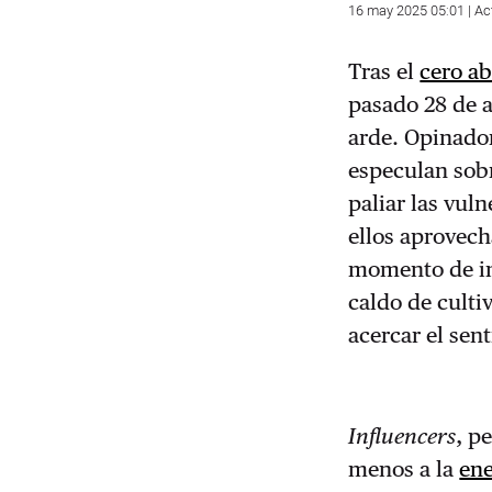
16 may 2025 05:01 | Ac
Tras el
cero a
pasado 28 de a
arde. Opinado
especulan sobr
paliar las vuln
ellos aprovech
momento de in
caldo de culti
acercar el sen
Influencers
, p
menos a la
ene