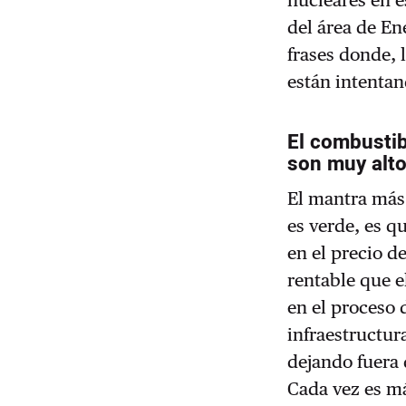
nucleares en e
del área de En
frases donde, 
están intentan
El combustib
son muy alt
El mantra más 
es verde, es q
en el precio d
rentable que 
en el proceso 
infraestructur
dejando fuera 
Cada vez es m