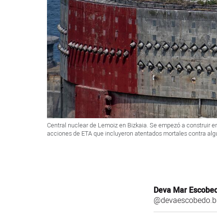
Central nuclear de Lemoiz en Bizkaia. Se empezó a construir en
acciones de ETA que incluyeron atentados mortales contra alg
Deva Mar Escobe
@devaescobedo.bs