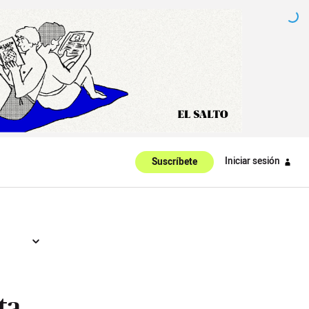
Iniciar sesión
Suscríbete
ta