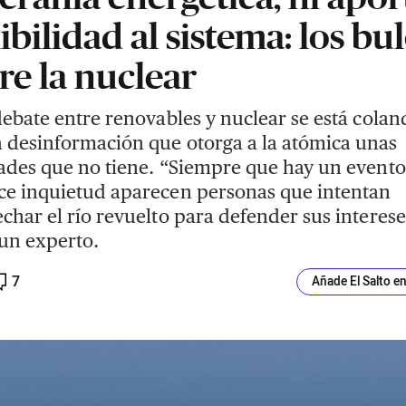
xibilidad al sistema: los bu
re la nuclear
debate entre renovables y nuclear se está colan
desinformación que otorga a la atómica unas
ades que no tiene. “Siempre que hay un event
e inquietud aparecen personas que intentan
char el río revuelto para defender sus interese
un experto.
7
Añade El Salto e