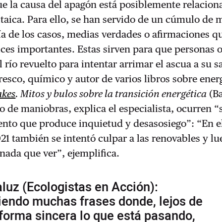
e la causa del apagón está posiblemente relacion
oltaica. Para ello, se han servido de un cúmulo de 
ía de los casos, medias verdades o afirmaciones q
ces importantes. Estas sirven para que personas 
 río revuelto para intentar arrimar el ascua a su s
esco, químico y autor de varios libros sobre energ
akes
. Mitos y bulos sobre la transición energética
(Ba
po de maniobras, explica el especialista, ocurren 
ento que produce inquietud y desasosiego”: “En e
21 también se intentó culpar a las renovables y lu
nada que ver”, ejemplifica.
luz (Ecologistas en Acción):
iendo muchas frases donde, lejos de
forma sincera lo que está pasando,