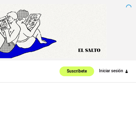
Iniciar sesión
Suscríbete