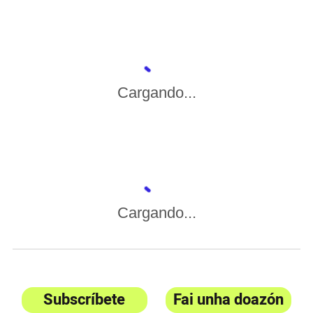
Cargando...
Cargando...
Subscríbete
Fai unha doazón