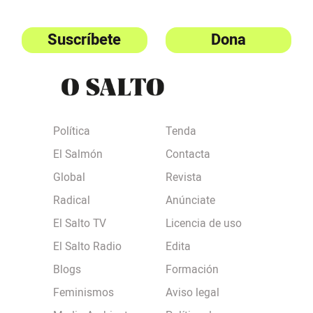
Suscríbete
Dona
Política
Tenda
El Salmón
Contacta
Global
Revista
Radical
Anúnciate
El Salto TV
Licencia de uso
El Salto Radio
Edita
Blogs
Formación
Feminismos
Aviso legal