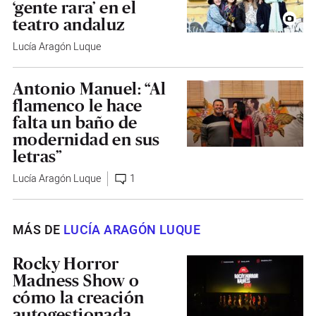
‘gente rara’ en el
teatro andaluz
Lucía Aragón Luque
Antonio Manuel: “Al
flamenco le hace
falta un baño de
modernidad en sus
letras”
Lucía Aragón Luque
1
MÁS DE
LUCÍA ARAGÓN LUQUE
Rocky Horror
Madness Show o
cómo la creación
autogestionada