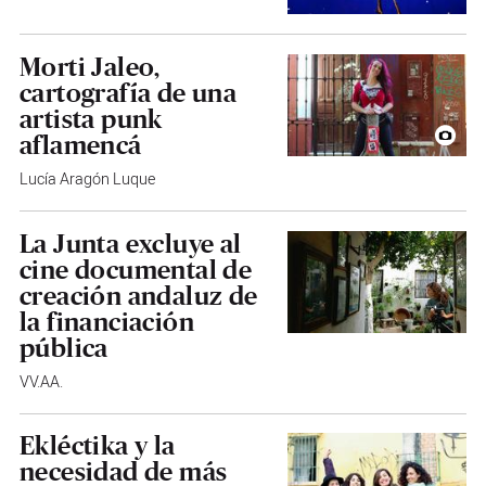
Morti Jaleo,
cartografía de una
artista punk
aflamencá
Lucía Aragón Luque
La Junta excluye al
cine documental de
creación andaluz de
la financiación
pública
VV.AA.
Ekléctika y la
necesidad de más