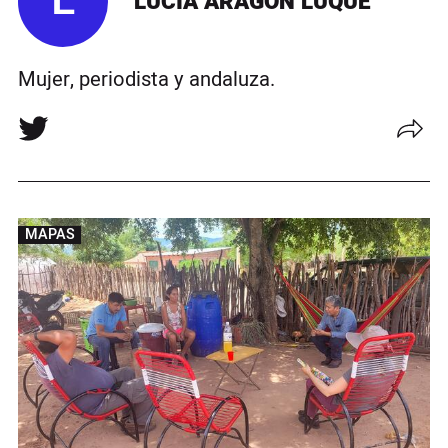
L
LUCÍA ARAGÓN LUQUE
Mujer, periodista y andaluza.
MAPAS