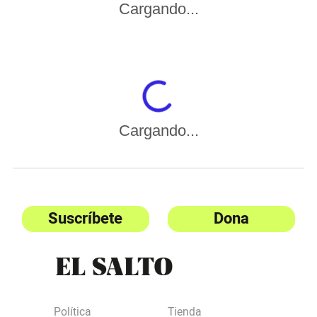
Cargando...
Cargando...
Suscríbete
Dona
Política
Tienda