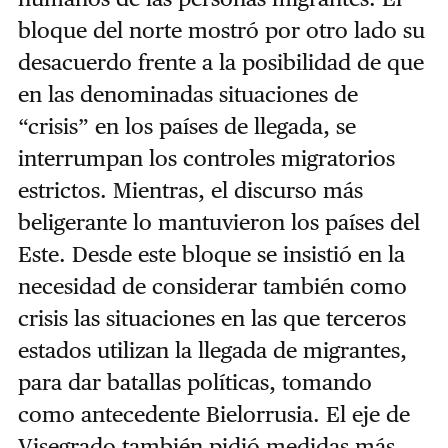
bloque del norte mostró por otro lado su
desacuerdo frente a la posibilidad de que
en las denominadas situaciones de
“crisis” en los países de llegada, se
interrumpan los controles migratorios
estrictos. Mientras, el discurso más
beligerante lo mantuvieron los países del
Este. Desde este bloque se insistió en la
necesidad de considerar también como
crisis las situaciones en las que terceros
estados utilizan la llegada de migrantes,
para dar batallas políticas, tomando
como antecedente Bielorrusia. El eje de
Visegrado también pidió medidas más