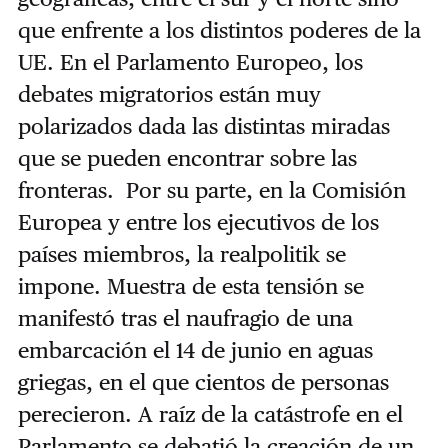
que enfrente a los distintos poderes de la
UE. En el Parlamento Europeo, los
debates migratorios están muy
polarizados dada las distintas miradas
que se pueden encontrar sobre las
fronteras. Por su parte, en la Comisión
Europea y entre los ejecutivos de los
países miembros, la realpolitik se
impone. Muestra de esta tensión se
manifestó tras el naufragio de una
embarcación el 14 de junio en aguas
griegas, en el que cientos de personas
perecieron. A raíz de la catástrofe en el
Parlamento se debatió la creación de un