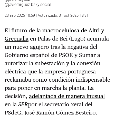
@javierhrguez.bsky.social
23 sep 2025 10:59 | Actualizado: 31 oct 2025 18:31
El futuro de
la macrocelulosa de Altri y
Greenalia
en Palas de Rei (Lugo) acumula
un nuevo agujero tras la negativa del
Gobierno español de PSOE y Sumar a
autorizar la subestación y la conexión
eléctrica que la empresa portuguesa
reclamaba como condición indispensable
para poner en marcha la planta. La
decisión,
adelantada de manera inusual
en la
SER
por el secretario xeral del
PSdeG, José Ramón Gómez Besteiro,