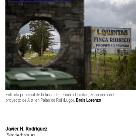
Entrada principal de la finca de Leandro Quintas, zona cero del
proyecto de Altri en Palas de Rei (Lugo).
Brais Lorenzo
Javier H. Rodríguez
@javierhrguez