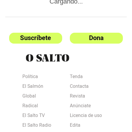
Cargando...
Suscríbete
Dona
Política
Tenda
El Salmón
Contacta
Global
Revista
Radical
Anúnciate
El Salto TV
Licencia de uso
El Salto Radio
Edita