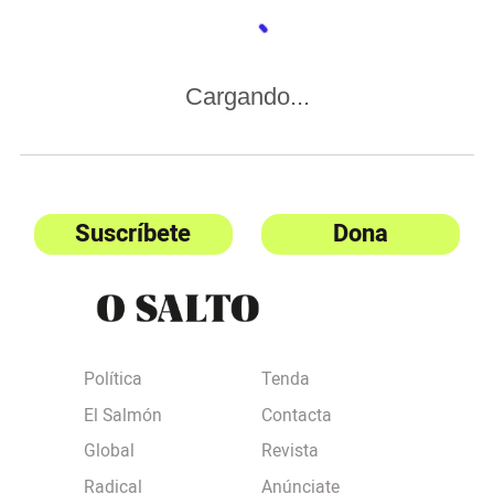
Cargando...
Suscríbete
Dona
Política
Tenda
El Salmón
Contacta
Global
Revista
Radical
Anúnciate