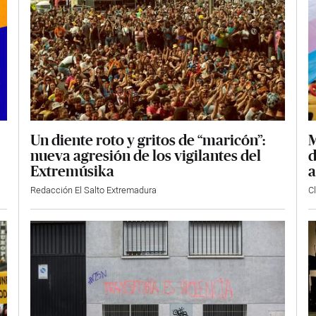
Un diente roto y gritos de “maricón”:
M
nueva agresión de los vigilantes del
d
Extremúsika
a
Redacción El Salto Extremadura
C