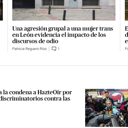
Una agresión grupal a una mujer trans
E
en León evidencia el impacto de los
d
discursos de odio
e
Patricia Reguero Ríos
1
P
ma la condena a HazteOír por
discriminatorios contra las