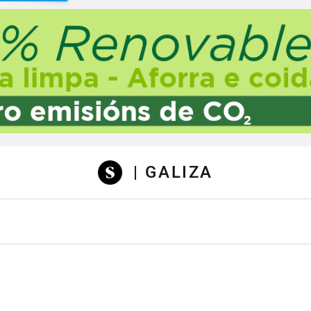
sibilidad
| GALIZA