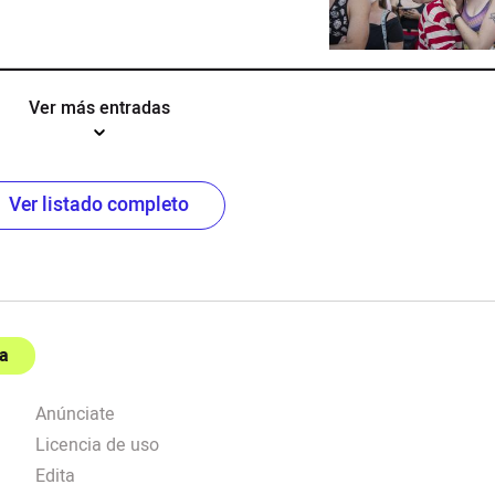
Ver más entradas
Ver listado completo
a
Anúnciate
Licencia de uso
Edita