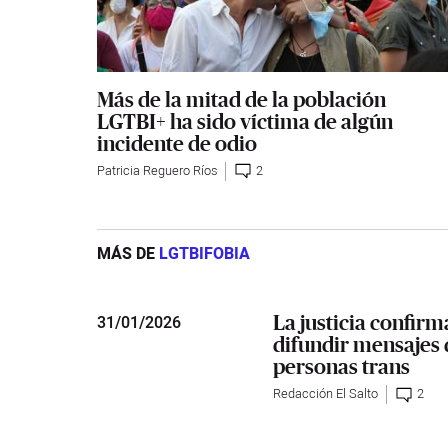
Más de la mitad de la población
LGTBI+ ha sido víctima de algún
incidente de odio
Patricia Reguero Ríos
2
MÁS DE
LGTBIFOBIA
La justicia confir
31
/
01/2026
difundir mensajes 
personas trans
Redacción El Salto
2