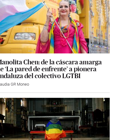
anolita Chen: de la cáscara amarga
e ‘La pared de enfrente’ a pionera
ndaluza del colectivo LGTBI
laudia GR Moneo