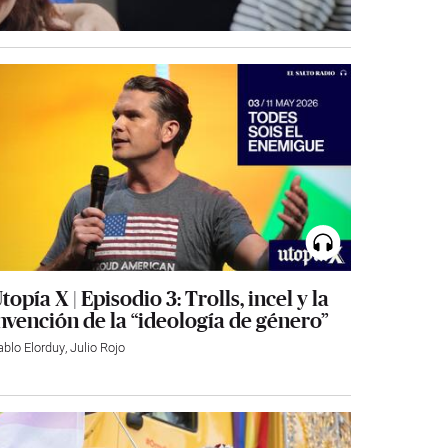
topía X | Episodio 3: Trolls, incel y la
nvención de la “ideología de género”
ablo Elorduy
,
Julio Rojo