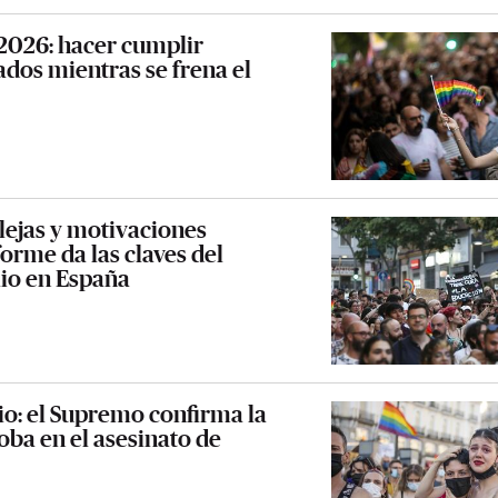
2026: hacer cumplir
dos mientras se frena el
lejas y motivaciones
orme da las claves del
lio en España
dio: el Supremo confirma la
ba en el asesinato de