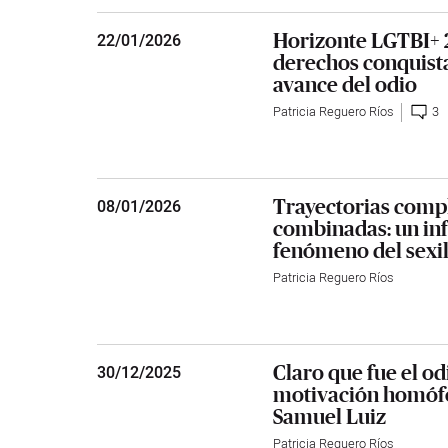
Horizonte LGTBI+ 
22
/
01/2026
derechos conquista
avance del odio
Patricia Reguero Ríos
3
Trayectorias comp
08
/
01/2026
combinadas: un inf
fenómeno del sexi
Patricia Reguero Ríos
Claro que fue el o
30
/
12/2025
motivación homófo
Samuel Luiz
Patricia Reguero Ríos