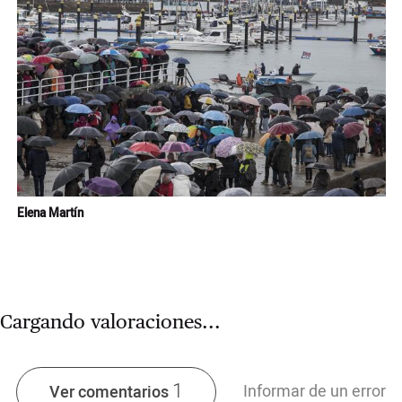
Ampl
Elena Martín
Cargando valoraciones...
1
Informar de un error
Ver comentarios