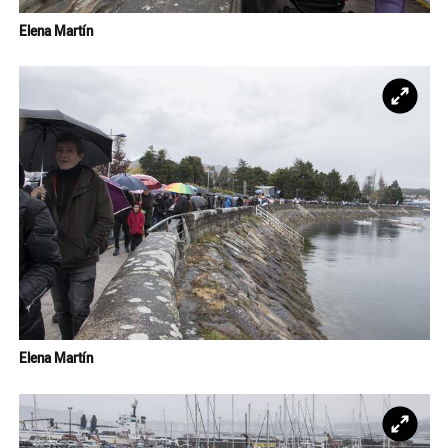
Elena Martín
Ampl
Elena Martín