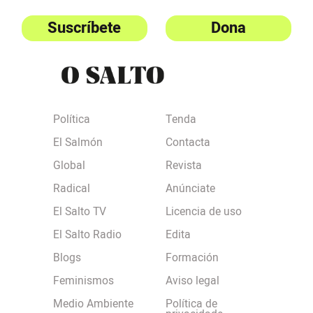
Suscríbete
Dona
Política
Tenda
El Salmón
Contacta
Global
Revista
Radical
Anúnciate
El Salto TV
Licencia de uso
El Salto Radio
Edita
Blogs
Formación
Feminismos
Aviso legal
Medio Ambiente
Política de