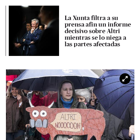
La Xunta filtra a su
prensa afín un informe
decisivo sobre Altri
mientras se lo niega a
las partes afectadas
Ampl