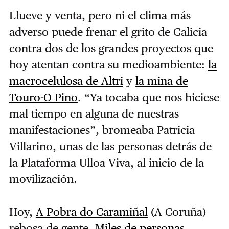
Llueve y venta, pero ni el clima más
adverso puede frenar el grito de Galicia
contra dos de los grandes proyectos que
hoy atentan contra su medioambiente:
la
macrocelulosa de Altri
y
la mina de
Touro-O Pino
. “Ya tocaba que nos hiciese
mal tiempo en alguna de nuestras
manifestaciones”, bromeaba Patricia
Villarino, unas de las personas detrás de
la Plataforma Ulloa Viva, al inicio de la
movilización.
Hoy,
A Pobra do Caramiñal
(A Coruña)
rebosa de gente.
Miles de personas