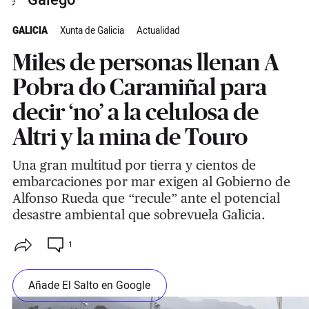
Galego
GALICIA
Xunta de Galicia
Actualidad
Miles de personas llenan A
Pobra do Caramiñal para
decir ‘no’ a la celulosa de
Altri y la mina de Touro
Una gran multitud por tierra y cientos de
embarcaciones por mar exigen al Gobierno de
Alfonso Rueda que “recule” ante el potencial
desastre ambiental que sobrevuela Galicia.
1
Añade El Salto en Google