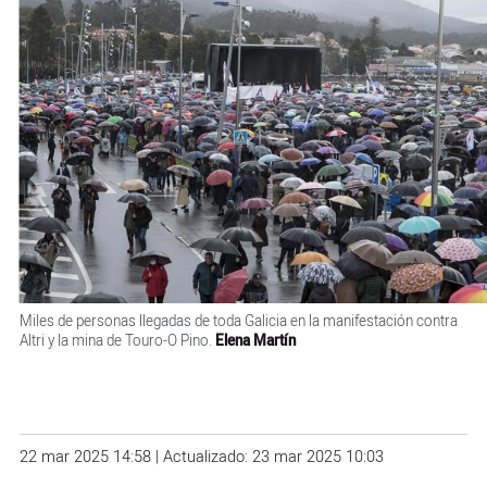
Miles de personas llegadas de toda Galicia en la manifestación contra
Altri y la mina de Touro-O Pino.
Elena Martín
22 mar 2025 14:58 | Actualizado: 23 mar 2025 10:03