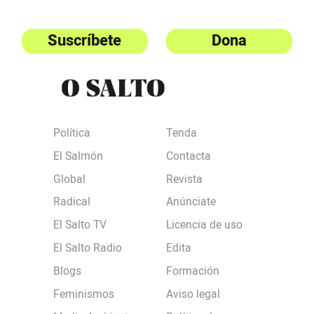
Suscríbete
Dona
Política
Tenda
El Salmón
Contacta
Global
Revista
Radical
Anúnciate
El Salto TV
Licencia de uso
El Salto Radio
Edita
Blogs
Formación
Feminismos
Aviso legal