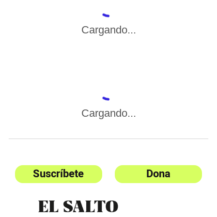
Cargando...
Cargando...
Suscríbete
Dona