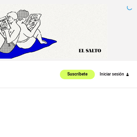
Iniciar sesión
Suscríbete