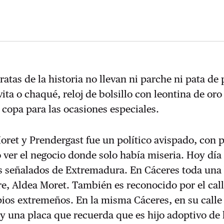
atas de la historia no llevan ni parche ni pata de 
ita o chaqué, reloj de bolsillo con leontina de oro 
copa para las ocasiones especiales.
ret y Prendergast fue un político avispado, con 
 ver el negocio donde solo había miseria. Hoy día
es señalados de Extremadura. En Cáceres toda una
e, Aldea Moret. También es reconocido por el call
ios extremeños. En la misma Cáceres, en su calle
 una placa que recuerda que es hijo adoptivo de 