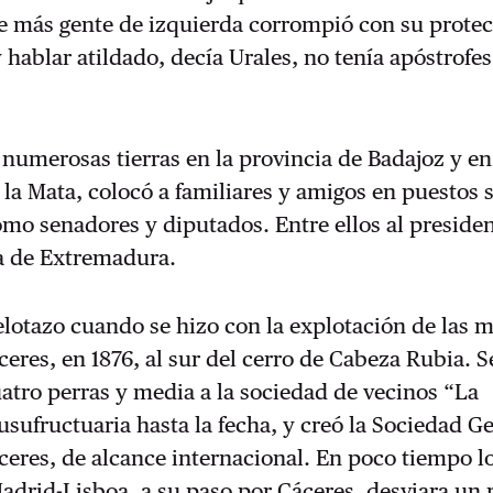
 más gente de izquierda corrompió con su protec
 hablar atildado, decía Urales, no tenía apóstrofes
 numerosas tierras en la provincia de Badajoz y en
la Mata, colocó a familiares y amigos en puestos 
mo senadores y diputados. Entre ellos al presiden
a de Extremadura.
elotazo cuando se hizo con la explotación de las m
ceres, en 1876, al sur del cerro de Cabeza Rubia. S
tro perras y media a la sociedad de vecinos “La
usufructuaria hasta la fecha, y creó la Sociedad G
ceres, de alcance internacional. En poco tiempo l
 Madrid-Lisboa, a su paso por Cáceres, desviara un