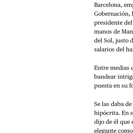
Barcelona, em
Gobernación, h
presidente del
manos de Manue
del Sol, justo
salarios del h
Entre medias 
bandear intrig
puesta en su f
Se las daba de
hipócrita. En 
dijo de él que
elegante como 