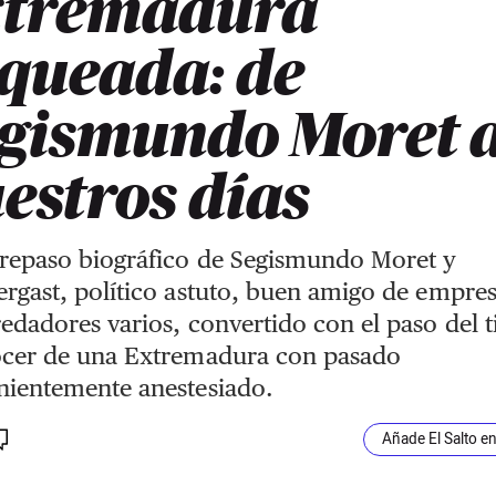
xtremadura
queada: de
gismundo Moret 
estros días
repaso biográfico de Segismundo Moret y
rgast, político astuto, buen amigo de empres
edadores varios, convertido con el paso del 
ócer de una Extremadura con pasado
nientemente anestesiado.
Añade El Salto e