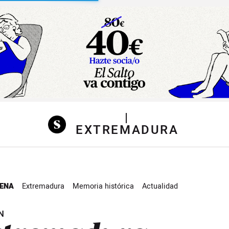
sibilidad
|
EXTREMADURA
ENA
Extremadura
Memoria histórica
Actualidad
N