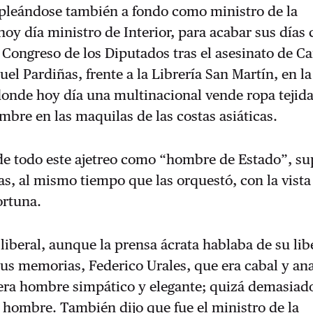
pleándose también a fondo como ministro de la
oy día ministro de Interior, para acabar sus días
 Congreso de los Diputados tras el asesinato de Ca
l Pardiñas, frente a la Librería San Martín, en la
 donde hoy día una multinacional vende ropa tejida
ambre en las maquilas de las costas asiáticas.
de todo este ajetreo como “hombre de Estado”, s
as, al mismo tiempo que las orquestó, con la vist
ortuna.
 liberal, aunque la prensa ácrata hablaba de su li
sus memorias, Federico Urales, que era cabal y an
 era hombre simpático y elegante; quizá demasiad
hombre. También dijo que fue el ministro de la