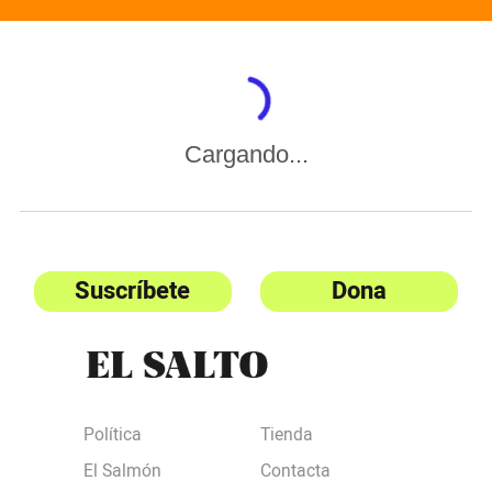
Cargando...
Suscríbete
Dona
Política
Tienda
El Salmón
Contacta