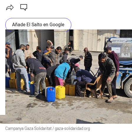
Añade El Salto en Google
Campanya Gaza Solidaritat / gaza-solidaridad.org