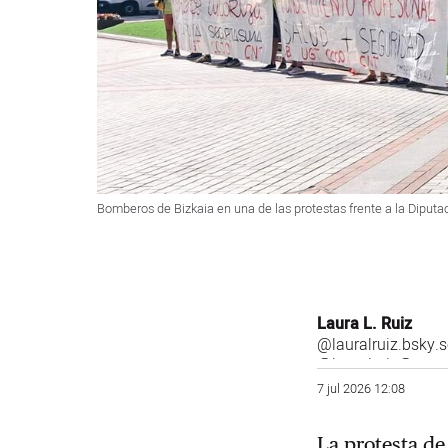
Bomberos de Bizkaia en una de las protestas frente a la Diputa
Laura L. Ruiz
@lauralruiz.bsky.s
@lauralruiz@mast
7 jul 2026 12:08
La protesta de