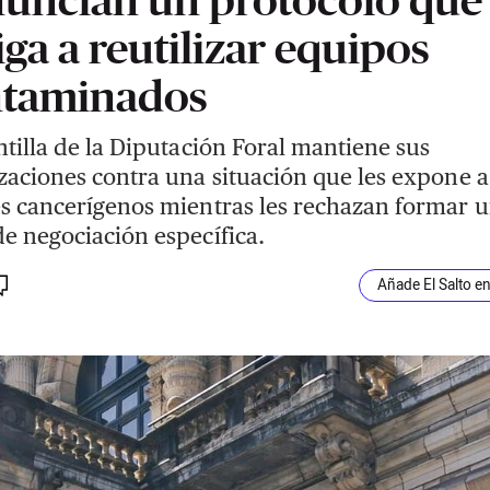
iga a reutilizar equipos
taminados
ntilla de la Diputación Foral mantiene sus
zaciones contra una situación que les expone a
s cancerígenos mientras les rechazan formar 
e negociación específica.
Añade El Salto e