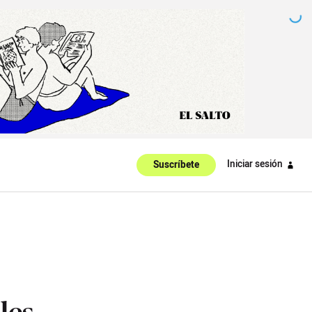
Iniciar sesión
Suscríbete
les