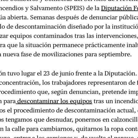
Incendios y Salvamento (SPEIS) de la
Diputación F
úa abierta. Semanas después de denunciar públi
lo de descontaminación diseñado por la institució
lizar equipos contaminados tras las intervenciones,
ura que la situación permanece prácticamente inal
 nueva fase de movilizaciones para septiembre.
ón tuvo lugar el 23 de junio frente a la Diputació
 concentración, los trabajadores representaron de
procedimiento que, según denuncian, pretende imp
n para
descontaminar los equipos
tras un incendi
s el procedimiento de descontaminación actual,
os tengamos que desnudar, ponernos en calzoncill
en la calle para cambiarnos, quitarnos la ropa co