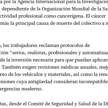
a por la Agencia Internacional para la Investigaci
 dependiente de la Organización Mundial de la Sa
 actividad profesional como cancerígena. El cáncer
más la principal causa de muerte del colectivo a n
, los trabajadores reclaman protocolos de
ón “serios, realistas, profesionales y automatiza
e la inversión necesaria para que puedan aplicar
. También exigen revisiones médicas anuales, mej
to de los vehículos y materiales, así como la ren
amiones cuya antigüedad consideran incompatible
mergencias moderno.
stas, desde el Comité de Seguridad y Salud de la D