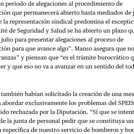
un periodo de alegaciones al procedimiento de
ión que permanecerá abierto hasta mediados de j
 la representación sindical predomina el escepti
té de Seguridad y Salud se ha abierto un plazo q
julio para presentar alegaciones al proceso de
ión para que avance algo”. Manso asegura que no
anzas” y piensan que “es el trámite burocrático 
er y que eso no va a avanzar en un sentido del to
 también habían solicitado la creación de una me
a abordar exclusivamente los problemas del SPEIS,
ido rechazada por la Diputación. “Sí que se inten
 de la junta de personal pedir que se constituya u
 específica de nuestro servicio de bomberos y bo