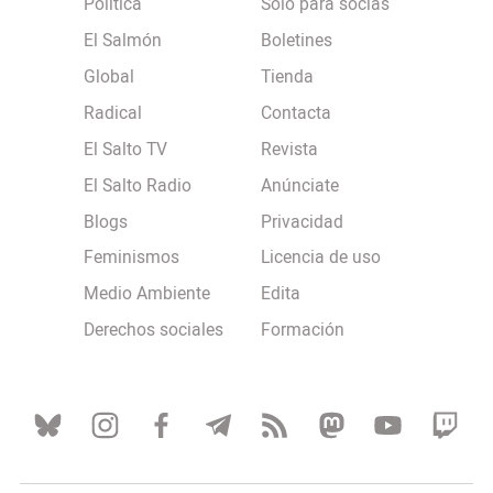
Política
Solo para socias
El Salmón
Boletines
Global
Tienda
Radical
Contacta
El Salto TV
Revista
El Salto Radio
Anúnciate
Blogs
Privacidad
Feminismos
Licencia de uso
Medio Ambiente
Edita
Derechos sociales
Formación