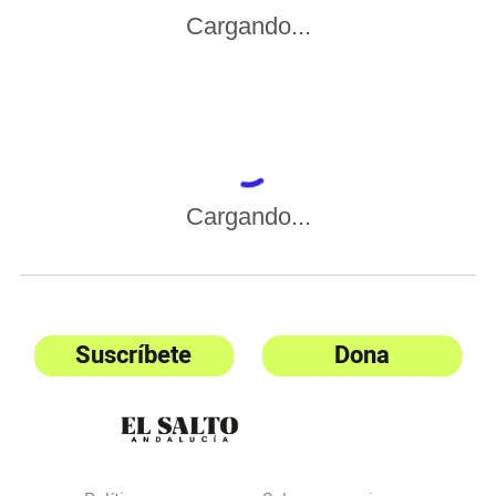
Cargando...
Cargando...
Suscríbete
Dona