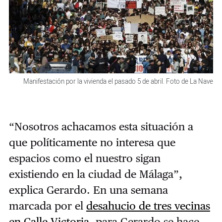
Manifestación por la vivienda el pasado 5 de abril. Foto de La Nave
“Nosotros achacamos esta situación a
que políticamente no interesa que
espacios como el nuestro sigan
existiendo en la ciudad de Málaga”,
explica Gerardo. En una semana
marcada por el
desahucio de tres vecinas
en Calle Victoria
, para Gerardo se hace