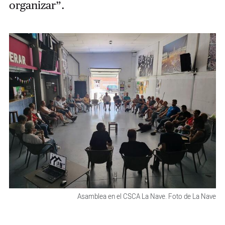
organizar”.
Asamblea en el CSCA La Nave. Foto de La Nave