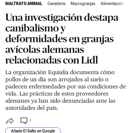
MALTRATO ANIMAL
Ganadería
Macrogranjas
Alimentación
Ac
Una investigación destapa
canibalismo y
deformidades en granjas
avícolas alemanas
relacionadas con Lidl
La organización Equialia documenta cómo
pollos de un día son arrojados al suelo o
padecen enfermedades por sus condiciones de
vida. Las prácticas de estos proveedores
alemanes ya han sido denunciadas ante las
autoridades del país.
1
Añade El Salto en Google