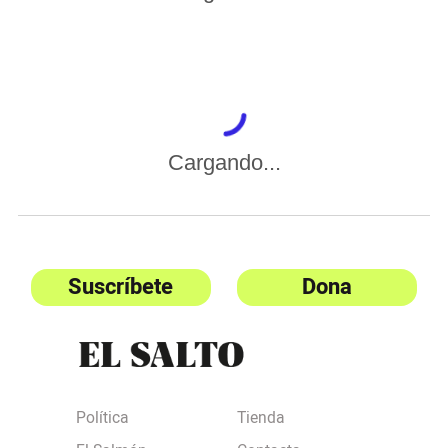
Cargando...
Suscríbete
Dona
Política
Tienda