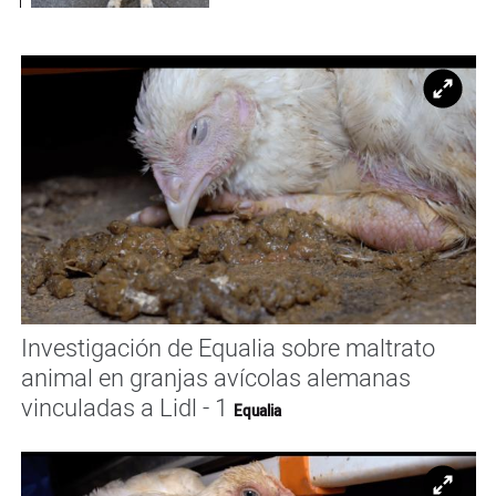
Ampl
Investigación de Equalia sobre maltrato
animal en granjas avícolas alemanas
vinculadas a Lidl - 1
Equalia