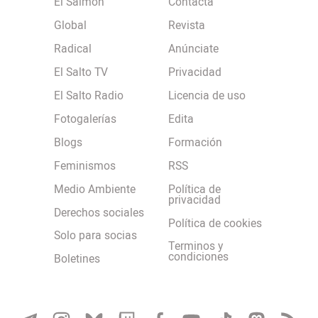
El Salmón
Contacta
Global
Revista
Radical
Anúnciate
El Salto TV
Privacidad
El Salto Radio
Licencia de uso
Fotogalerías
Edita
Blogs
Formación
Feminismos
RSS
Medio Ambiente
Política de
privacidad
Derechos sociales
Política de cookies
Solo para socias
Terminos y
condiciones
Boletines