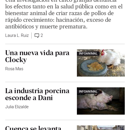
los efectos tanto en la salud pública como en el
bienestar animal de criar razas de pollos de
rápido crecimiento: hacinación, exceso de
antibióticos y muerte prematura.
Laura L. Ruiz
2
Una nueva vida para
INFOANIMAL
Clocky
Rosa Mas
La industria porcina
INFOANIMAL
esconde a Dani
Julia Elizalde
Cuenca se levanta