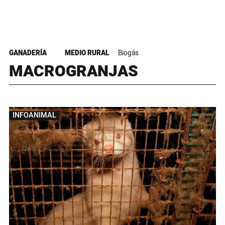
GANADERÍA
MEDIO RURAL
Biogás
MACROGRANJAS
INFOANIMAL