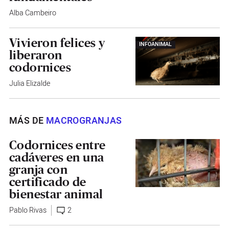
Alba Cambeiro
Vivieron felices y
INFOANIMAL
liberaron
codornices
Julia Elizalde
MÁS DE
MACROGRANJAS
Codornices entre
cadáveres en una
granja con
certificado de
bienestar animal
Pablo Rivas
2