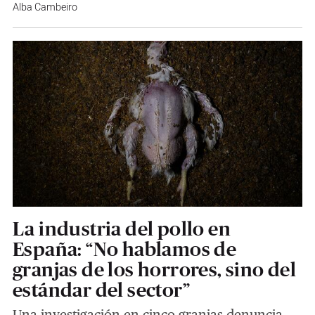
Alba Cambeiro
La industria del pollo en
España: “No hablamos de
granjas de los horrores, sino del
estándar del sector”
Una investigación en cinco granjas denuncia