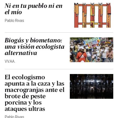
Ni en tu pueblo ni en
el mío
Pablo Rivas
Biogás y biometano:
una visión ecologista
alternativa
VV.AA.
El ecologismo
apunta a la caza y las
macrogranjas ante el
brote de peste
porcina y los
ataques ultras
Pablo Rivas