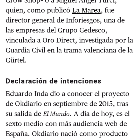
Grow Shop– o a Miguel Ángel Turci,
quien, como publicó
La Marea
, fue
director general de Inforiesgos, una de
las empresas del Grupo Gedesco,
vinculada a Oro Direct, investigada por la
Guardia Civil en la trama valenciana de la
Gürtel.
Declaración de intenciones
Eduardo Inda dio a conocer el proyecto
de Okdiario en septiembre de 2015, tras
su salida de
. A día de hoy, es el
El Mundo
sexto medio con más audiencia web de
España. Okdiario nació como producto