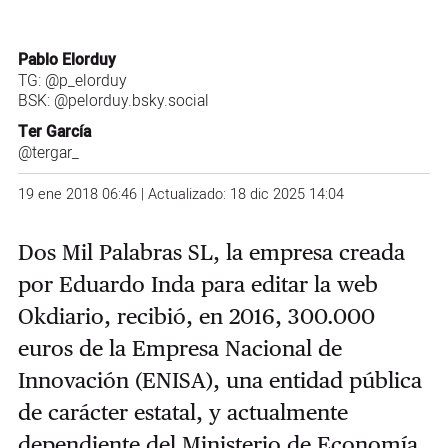
Pablo Elorduy
TG:
@p_elorduy
BSK:
@pelorduy.bsky.social
Ter García
@tergar_
19 ene 2018 06:46 | Actualizado: 18 dic 2025 14:04
Dos Mil Palabras SL, la empresa creada
por Eduardo Inda para editar la web
Okdiario, recibió, en 2016, 300.000
euros de la Empresa Nacional de
Innovación (ENISA), una entidad pública
de carácter estatal, y actualmente
dependiente del Ministerio de Economía,