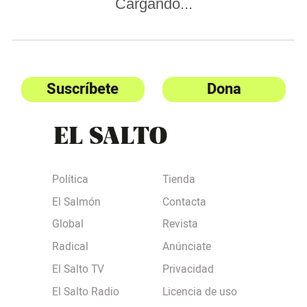
Cargando...
Suscríbete
Dona
Política
Tienda
El Salmón
Contacta
Global
Revista
Radical
Anúnciate
El Salto TV
Privacidad
El Salto Radio
Licencia de uso