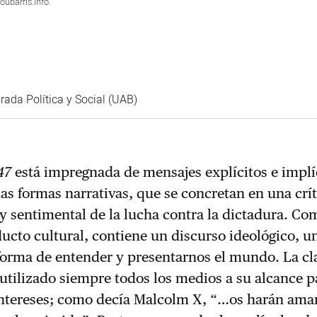
ubarris.info.
rada Política y Social (UAB)
47
está impregnada de mensajes explícitos e implíc
s formas narrativas, que se concretan en una crít
y sentimental de la lucha contra la dictadura. Co
ucto cultural, contiene un discurso ideológico, u
forma de entender y presentarnos el mundo. La cl
tilizado siempre todos los medios a su alcance p
intereses; como decía Malcolm X, “…os harán amar