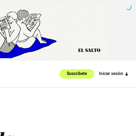
Iniciar sesión
Suscríbete