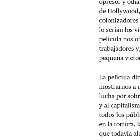
opresor y odia
de Hollywood, 
colonizadores
lo serían los v
película nos o
trabajadores y
pequeña victor
La película di
mostrarnos a 
lucha por sobr
y al capitalism
todos los públ
en la tortura, 
que todavía al