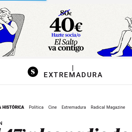
sibilidad
|
EXTREMADURA
 HISTÓRICA
Política
Cine
Extremadura
Radical Magazine
N