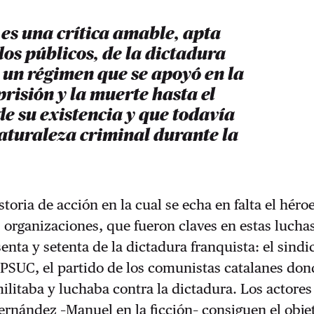
 es una crítica amable, apta
los públicos, de la dictadura
 un régimen que se apoyó en la
 prisión y la muerte hasta el
de su existencia y que todavía
aturaleza criminal durante la
toria de acción en la cual se echa en falta el héro
s organizaciones, que fueron claves en estas luchas
senta y setenta de la dictadura franquista: el sindi
 PSUC, el partido de los comunistas catalanes don
ilitaba y luchaba contra la dictadura. Los actores
rnández –Manuel en la ficción– consiguen el obje