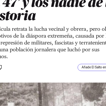
l 47’ y los nadie de
storia
ícula retrata la lucha vecinal y obrera, pero o
tivos de la diáspora extremeña, causada por 
 represión de militares, fascistas y terratenien
una población jornalera que luchó por sus
hos.
Añade El Salto e