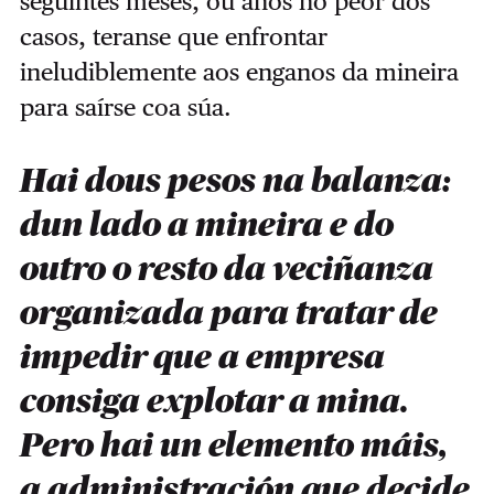
seguintes meses, ou anos no peor dos
casos, teranse que enfrontar
ineludiblemente aos enganos da mineira
para saírse coa súa.
Hai dous pesos na balanza:
dun lado a mineira e do
outro o resto da veciñanza
organizada para tratar de
impedir que a empresa
consiga explotar a mina.
Pero hai un elemento máis,
a administración que decide