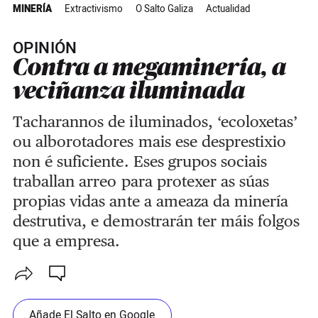
MINERÍA
Extractivismo
O Salto Galiza
Actualidad
OPINIÓN
Contra a megaminería, a
veciñanza iluminada
Tacharannos de iluminados, ‘ecoloxetas’
ou alborotadores mais ese desprestixio
non é suficiente. Eses grupos sociais
traballan arreo para protexer as súas
propias vidas ante a ameaza da minería
destrutiva, e demostrarán ter máis folgos
que a empresa.
Añade El Salto en Google