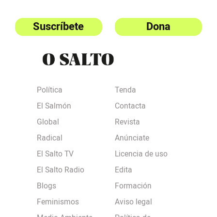
Suscríbete
Dona
Política
Tenda
El Salmón
Contacta
Global
Revista
Radical
Anúnciate
El Salto TV
Licencia de uso
El Salto Radio
Edita
Blogs
Formación
Feminismos
Aviso legal