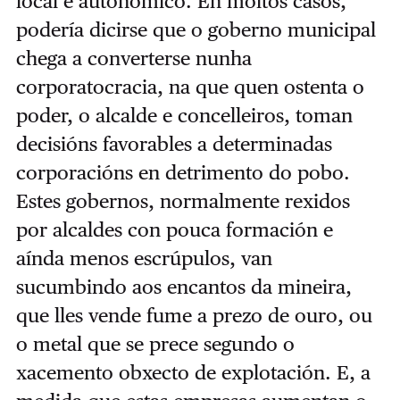
local e autonómico. En moitos
casos,
podería dicirse que o goberno municipal
chega a converterse nunha
corporatocracia, na que
quen ostenta o
poder, o alcalde e concelleiros, toman
decisións favorables a determinadas
corporacións en detrimento do pobo.
Estes gobernos, normalmente rexidos
por alcaldes con pouca
formación e
aínda menos escrúpulos, van
sucumbindo aos encantos da mineira,
que lles vende fume
a prezo de ouro, ou
o metal que se prece segundo o
xacemento obxecto de explotación. E, a