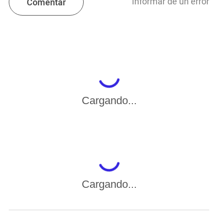
Informar de un error
Comentar
Cargando...
Cargando...