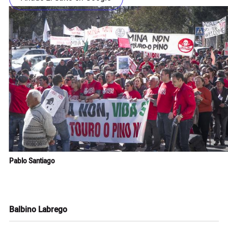
Pablo Santiago
Balbino Labrego