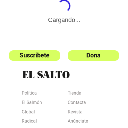
Cargando...
Suscríbete
Dona
Política
Tienda
El Salmón
Contacta
Global
Revista
Radical
Anúnciate