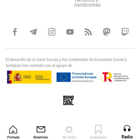
Terminos y
condiciones
El desarollo de la Zona Socias y los contenidos de Economía Social y
Solidaria han contado con el apoyo de
Radio
Portada
Boletines
Mi Salto
Guardados
Revista