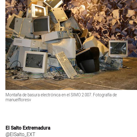
Montaña de basura electrónica en el SIMO 2.007. Fotografía de
manuelfloresv
El Salto Extremadura
@ElSalto_EXT