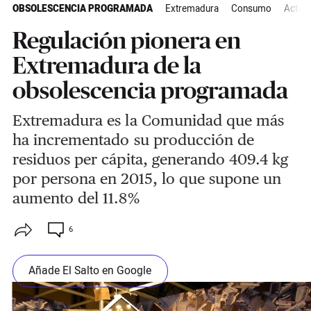
OBSOLESCENCIA PROGRAMADA
Extremadura
Consumo
Actual
Regulación pionera en
Extremadura de la
obsolescencia programada
Extremadura es la Comunidad que más
ha incrementado su producción de
residuos per cápita, generando 409.4 kg
por persona en 2015, lo que supone un
aumento del 11.8%
6
Añade El Salto en Google