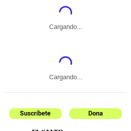
Cargando...
Cargando...
Suscríbete
Dona