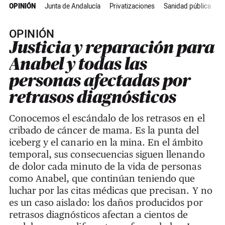
OPINIÓN
Junta de Andalucía
Privatizaciones
Sanidad pública
A
OPINIÓN
Justicia y reparación para
Anabel y todas las
personas afectadas por
retrasos diagnósticos
Conocemos el escándalo de los retrasos en el
cribado de cáncer de mama. Es la punta del
iceberg y el canario en la mina. En el ámbito
temporal, sus consecuencias siguen llenando
de dolor cada minuto de la vida de personas
como Anabel, que continúan teniendo que
luchar por las citas médicas que precisan. Y no
es un caso aislado: los daños producidos por
retrasos diagnósticos afectan a cientos de