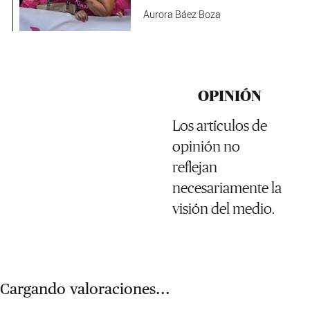
Aurora Báez Boza
OPINIÓN
Los artículos de
opinión no
reflejan
necesariamente la
visión del medio.
Cargando valoraciones...