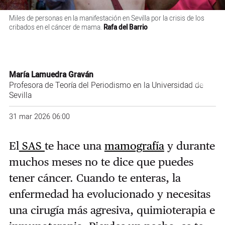
Miles de personas en la manifestación en Sevilla por la crisis de los
cribados en el cáncer de mama.
Rafa del Barrio
María Lamuedra Graván
Profesora de Teoría del Periodismo en la Universidad de
Sevilla
31 mar 2026 06:00
El
SAS
te hace una
mamografía
y durante
muchos meses no te dice que puedes
tener cáncer. Cuando te enteras, la
enfermedad ha evolucionado y necesitas
una cirugía más agresiva, quimioterapia e