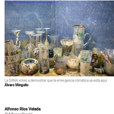
La DANA volvió a demostrar que la emergencia climática ya está aquí.
Álvaro Minguito
Alfonso Ríos Velada