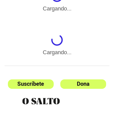
Cargando...
Cargando...
Suscríbete
Dona