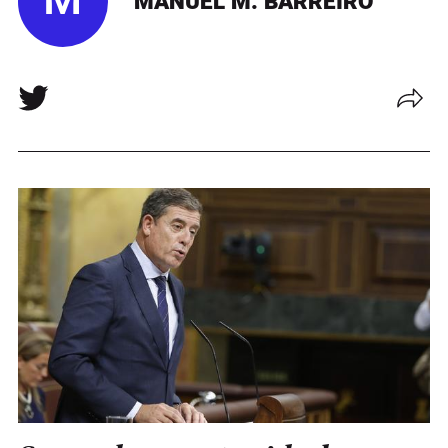
M
MANUEL M. BARREIRO