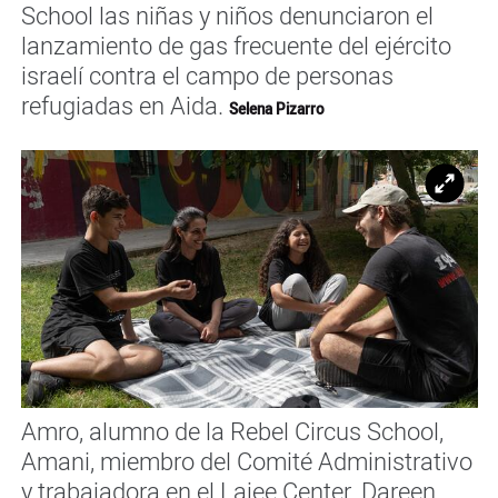
School las niñas y niños denunciaron el
lanzamiento de gas frecuente del ejército
israelí contra el campo de personas
refugiadas en Aida.
Selena Pizarro
Ampl
Amro, alumno de la Rebel Circus School,
Amani, miembro del Comité Administrativo
y trabajadora en el Lajee Center, Dareen,