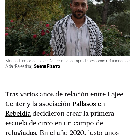
Mosa, director del Lajee Center en el campo de personas refugiadas de
Aida (Palestina).
Selena Pizarro
Tras varios años de relación entre Lajee
Center y la asociación
Pallasos en
Rebeldía
decidieron crear la primera
escuela de circo en un campo de
refugiadas. En el año 2020, justo unos