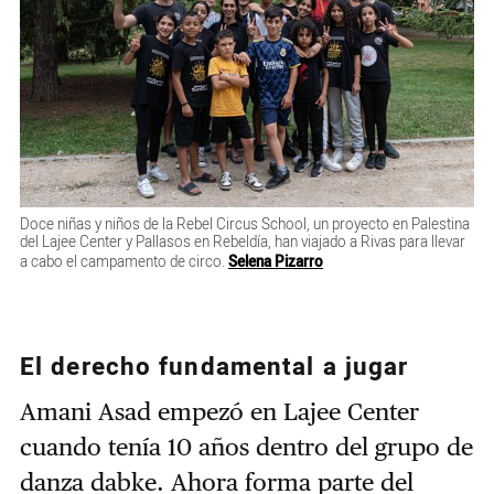
Doce niñas y niños de la Rebel Circus School, un proyecto en Palestina
del Lajee Center y Pallasos en Rebeldía, han viajado a Rivas para llevar
a cabo el campamento de circo.
Selena Pizarro
El derecho fundamental a jugar
Amani Asad empezó en Lajee Center
cuando tenía 10 años dentro del grupo de
danza dabke. Ahora forma parte del