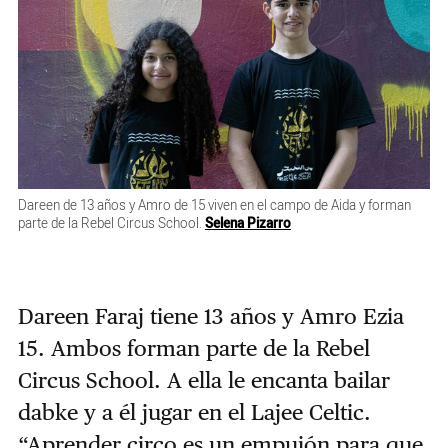
Dareen de 13 años y Amro de 15 viven en el campo de Aida y forman
parte de la Rebel Circus School.
Selena Pizarro
Dareen Faraj tiene 13 años y Amro Ezia
15. Ambos forman parte de la Rebel
Circus School. A ella le encanta bailar
dabke y a él jugar en el Lajee Celtic.
“Aprender circo es un empujón para que