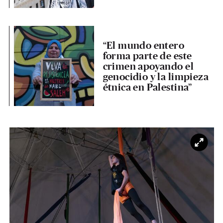
“El mundo entero
forma parte de este
crimen apoyando el
genocidio y la limpieza
étnica en Palestina”
Ampl