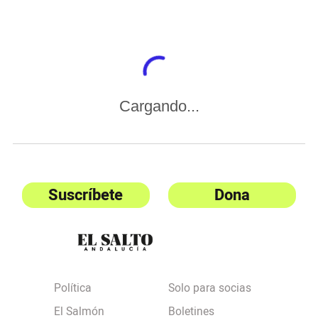
Cargando...
Suscríbete
Dona
Política
Solo para socias
El Salmón
Boletines